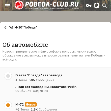
ГАЗ М-20 "Победа"
Об автомобиле
Новости, риторические и философские вопросы, мысли вслух,
обсуждение всех выпусков и просто размышления на тему Победы -
всё сюда.
Газета "Правда" автозавода
4
Темы
306
Сообщения
Люди автозавода им. Молотова 1946г.
05.06.2024
Олд Джек
М-72
Новое
46
Темы
1,9К
Сообщения