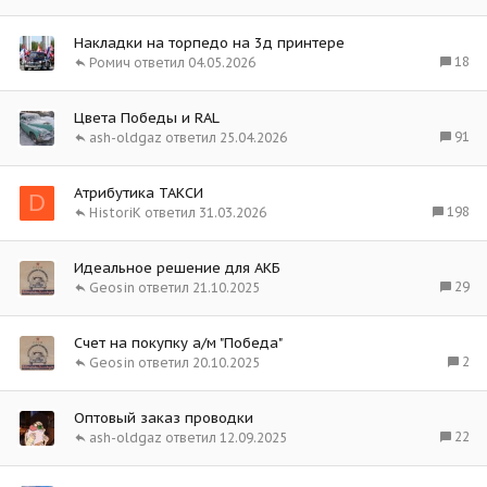
Накладки на торпедо на 3д принтере
18
Ромич
04.05.2026
Цвета Победы и RAL
91
ash-oldgaz
25.04.2026
Атрибутика ТАКСИ
D
198
HistoriK
31.03.2026
Идеальное решение для АКБ
29
Geosin
21.10.2025
Счет на покупку а/м "Победа"
2
Geosin
20.10.2025
Оптовый заказ проводки
22
ash-oldgaz
12.09.2025