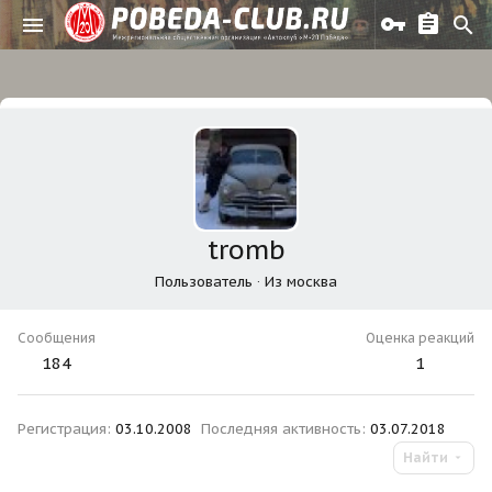
tromb
Пользователь
·
Из
москва
Сообщения
Оценка реакций
184
1
Регистрация
03.10.2008
Последняя активность
03.07.2018
Найти