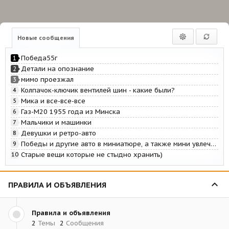
Новые сообщения
Победа55г
1
Детали на опознание
2
мимо проезжал
3
Колпачок-ключик вентилей шин - какие были?
4
Мика и все-все-все
5
Газ-М20 1955 года из Минска
6
Мальчики и машинки
7
Девушки и ретро-авто
8
Победы и другие авто в миниатюре, а также мини увлечения
9
Старые вещи которые не стыдно хранить)
10
ПРАВИЛА И ОБЪЯВЛЕНИЯ
Правила и объявления
2
Темы
2
Сообщения