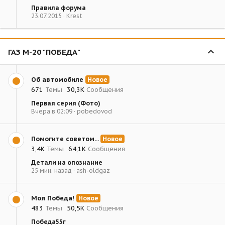
Правила форума
23.07.2015
Krest
ГАЗ М-20 "ПОБЕДА"
Об автомобиле
Новое
671
Темы
30,3К
Сообщения
Первая серия (Фото)
Вчера в 02:09
pobedovod
Помогите советом...
Новое
3,4К
Темы
64,1К
Сообщения
Детали на опознание
25 мин. назад
ash-oldgaz
Моя Победа!
Новое
483
Темы
50,5К
Сообщения
Победа55г