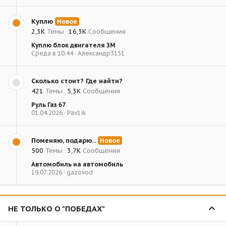
Куплю
Новое
2,3К
Темы
16,3К
Сообщения
Куплю блок двигателя ЗМ
Среда в 10:44
Александр3151
Сколько стоит? Где найти?
421
Темы
5,3К
Сообщения
Руль Газ 67
01.04.2026
Pav1ik
Поменяю, подарю...
Новое
500
Темы
3,7К
Сообщения
Автомобиль на автомобиль
19.07.2026
gazovod
НЕ ТОЛЬКО О "ПОБЕДАХ"