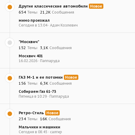
Другие классические автомобили
Новое
654
Темы
21,2К
Сообщения
мимо проезжал
Сегодня в 13:04
Адам Козлевич
"Москвич"
152
Темы
3,1К
Сообщения
Москвич 401
16.02.2026
Паппаруда
ГАЗ М-1 и ее потомки
Новое
156
Темы
6,3К
Сообщения
Собираем Газ 61-73
Пятница в 10:29
Паппаруда
Ретро-Стиль
Новое
234
Темы
16К
Сообщения
Мальчики и машинки
Сегодня в 08:45
салгир