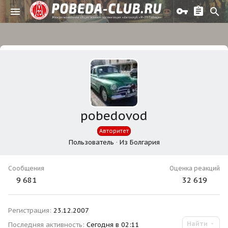
pobedovod
Авторитет
Пользователь
·
Из
Болгария
Сообщения
Оценка реакций
9 681
32 619
Регистрация
23.12.2007
Найти
Последняя активность
Сегодня в 02:11