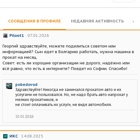
СООБЩЕНИЯ В ПРОФИЛЕ
НЕДАВНЯЯ АКТИВНОСТЬ
КО
Piloot1
07.01.2026
Георгий здравствуйте, можете поделиться советом или
информацией? Сын едет в Болгарию работать, нужна машина в
прокат на месяц.
Совет: есть ли хорошие организации не дорого, надёжно или
всё равно, что есть в интернете? Поедет из Софии. Спасибо!
pobedovod
Здравствуйте! Никогда не занимался прокатом авто и их
услугами не пользовался. Но, не надо брать авто напрокат у
мелких прокатчиков, и
не стоит оплачивать их услуги, не видя автомобиля.
10.01.2026
ИКС
14.08.2025
И