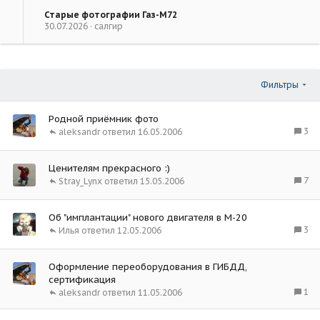
Старые фотографии Газ-М72
30.07.2026
салгир
Фильтры
Родной приёмник фото
3
aleksandr
16.05.2006
Ценителям прекрасного :)
7
Stray_Lynx
15.05.2006
Об "имплантации" нового двигателя в М-20
3
Илья
12.05.2006
Оформление переоборудования в ГИБДД,
сертификация
1
aleksandr
11.05.2006