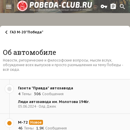
ГАЗ М-20 "Победа"
Об автомобиле
Новости, риторические и философские вопросы, мысли вслух,
обсуждение всех выпусков и просто размышления на тему Победы -
всё сюда.
Газета "Правда" автозавода
4
Темы
306
Сообщения
Люди автозавода им. Молотова 1946г.
05.06.2024
Олд Джек
М-72
Новое
46
Темы
1,9К
Сообщения