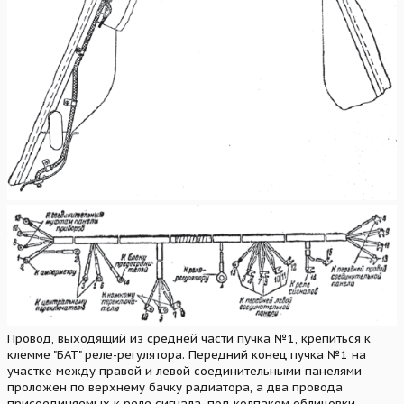
Провод, выходящий из средней части пучка №1, крепиться к
клемме "БАТ" реле-регулятора. Передний конец пучка №1 на
участке между правой и левой соединительными панелями
проложен по верхнему бачку радиатора, а два провода
присоединяемых к реле сигнала, под колпаком облицовки