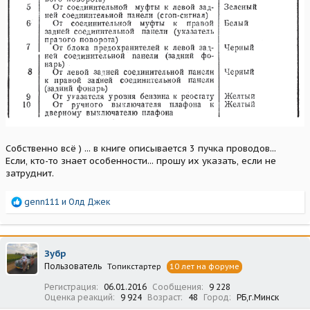
Собственно всё ) ... в книге описывается 3 пучка проводов...
Если, кто-то знает особенности... прошу их указать, если не
затруднит.
Р
genn111
и
Олд Джек
е
а
к
ц
Зубр
и
Пользователь
Топикстартер
10 лет на форуме
и
:
Регистрация
06.01.2016
Сообщения
9 228
Оценка реакций
9 924
Возраст
48
Город
РБ,г.Минск