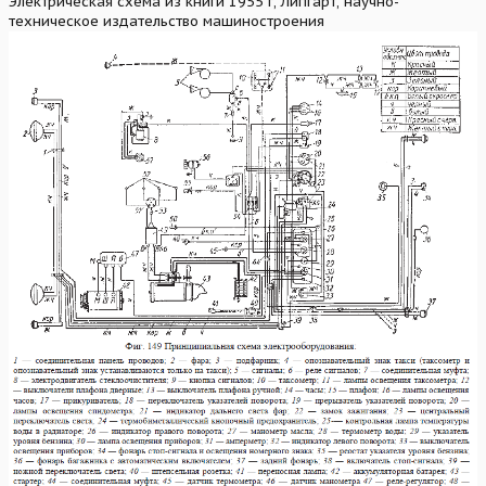
Электрическая схема из книги 1955 г, Липгарт, научно-
техническое издательство машиностроения