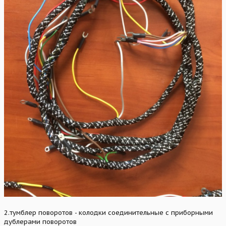
2.тумблер поворотов - колодки соединительные с приборными
дублерами поворотов