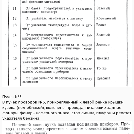
Пучек №3
В пучек проводов №3, прикрепленный к левой рейке крышки
кузова (под обивкой), включены провода, питающие задние
фонари, фонарь номерного знака, стоп сигнал, плафон и реостат
указателя бензина.