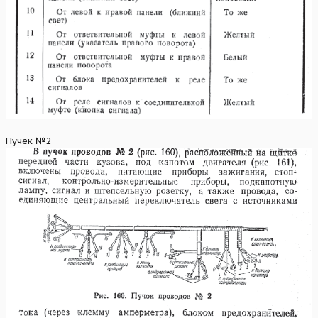
Пучек №2