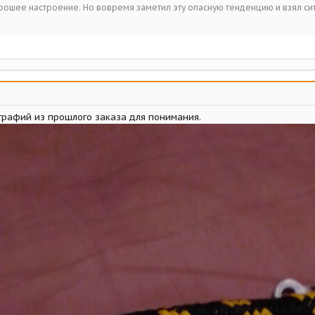
орошее настроение. Но вовремя заметил эту опасную тенденцию и взял с
рафий из прошлого заказа для понимания.