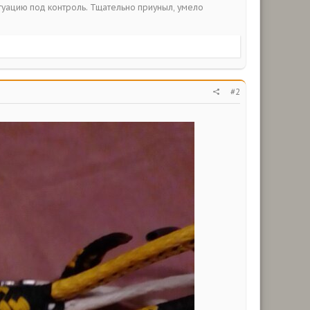
итуацию под контроль. Тщательно приуныл, умело
#2