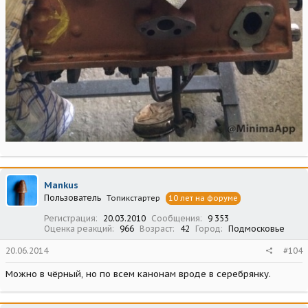
Mankus
Пользователь
Топикстартер
10 лет на форуме
Регистрация
20.03.2010
Сообщения
9 353
Оценка реакций
966
Возраст
42
Город
Подмосковье
20.06.2014
#104
Можно в чёрный, но по всем канонам вроде в серебрянку.