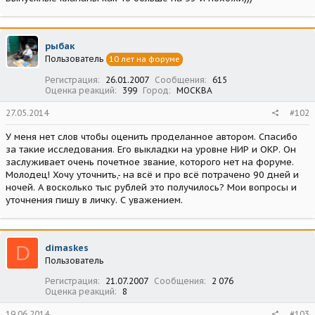
рыбак
Пользователь
10 лет на форуме
Регистрация
26.01.2007
Сообщения
615
Оценка реакций
399
Город
МОСКВА
27.05.2014
#102
У меня нет слов чтобы оценить проделанное автором. Спасибо
за такие исследования. Его выкладки на уровне НИР и ОКР. Он
заслуживает очень почетное звание, которого нет на форуме.
Молодец! Хочу уточнить,- на всё и про всё потрачено 90 дней и
ночей. А восколько тыс рублей это получилось? Мои вопросы и
уточнения пишу в личку. С уважением.
D
dimaskes
Пользователь
Регистрация
21.07.2007
Сообщения
2 076
Оценка реакций
8
19.06.2014
#103