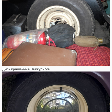
Диск крашенный Тиккурилой