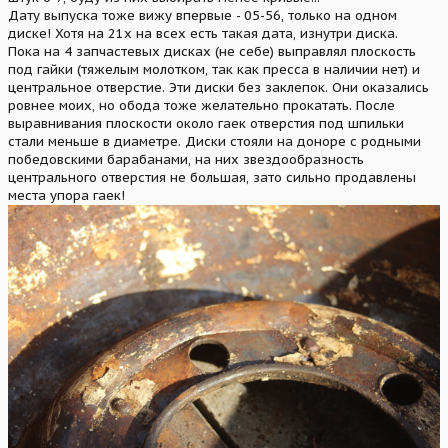
Дату выпуска тоже вижу впервые - 05-56, только на одном
диске! Хотя на 21х на всех есть такая дата, изнутри диска.
Пока на 4 запчастевых дисках (не себе) выправлял плоскость
под гайки (тяжелым молотком, так как пресса в наличии нет) и
центральное отверстие. Эти диски без заклепок. Они оказались
ровнее моих, но обода тоже желательно прокатать. После
выравнивания плоскости около гаек отверстия под шпильки
стали меньше в диаметре. Диски стояли на доноре с родными
победовскими барабанами, на них звездообразность
центрального отверстия не большая, зато сильно продавлены
места упора гаек!