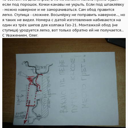
если под порошок. Кочки-канавы не укрыть. Если под шпаклёвку
- можно наверное и не заморачиваться. Сам обод правится
легко. Ступица - сложнее. Восьмёрку не поправить наверное..., но
я таких не видел. Номера с датой изготовления набиваются на
один из трёх шипов для колпака Газ-21. Монтажкой обод (не
ступица) уродуется легко, вот только обратно ей не получается...
С Уважением, Олег.