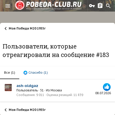
Моя Победа М20 1955г
Пользователи, которые
отреагировали на сообщение #183
Все
(1)
Спасибо
(1)
ash-oldgaz
Пользователь
·
51
·
Из
Москва
08.07.2026
Сообщения
9 011
Оценка реакций
11 839
Моя Победа М20 1955г