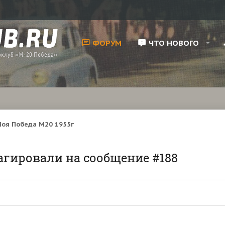
ФОРУМ
ЧТО НОВОГО
оя Победа М20 1955г
агировали на сообщение #188