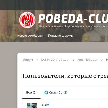
Новые сообщения
Поиск по форуму
Форум
ГАЗ М-20 "Победа"
Моя Победа!
М
Пользователи, которые отре
Все
(2)
Спасибо
(2)
СЭМ