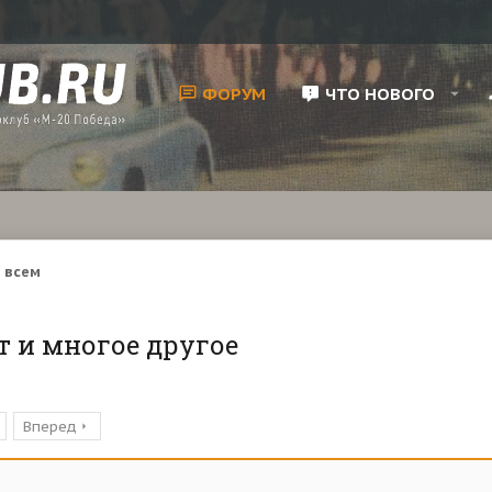
ФОРУМ
ЧТО НОВОГО
 всем
т и многое другое
Вперед