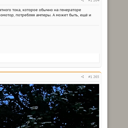
#1 264
тного тока, которое обычно на генераторе
ромотор, потребляя амперы. А может быть, ещё и
#1 265