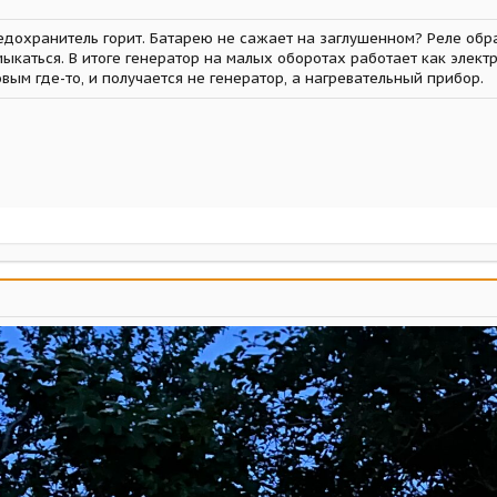
едохранитель горит. Батарею не сажает на заглушенном? Реле обра
ыкаться. В итоге генератор на малых оборотах работает как элект
вым где-то, и получается не генератор, а нагревательный прибор.
z