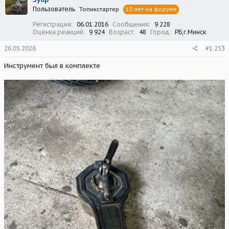
Пользователь
Топикстартер
10 лет на форуме
Регистрация
06.01.2016
Сообщения
9 228
Оценка реакций
9 924
Возраст
48
Город
РБ,г.Минск
26.05.2026
#1 253
Инструмент был в комплекте