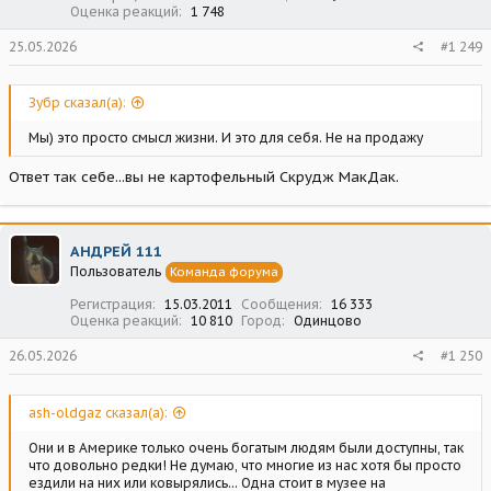
Оценка реакций
1 748
25.05.2026
#1 249
Зубр сказал(а):
Мы) это просто смысл жизни. И это для себя. Не на продажу
Ответ так себе...вы не картофельный Скрудж МакДак.
АНДРЕЙ 111
Пользователь
Команда форума
Регистрация
15.03.2011
Сообщения
16 333
Оценка реакций
10 810
Город
Одинцово
26.05.2026
#1 250
ash-oldgaz сказал(а):
Они и в Америке только очень богатым людям были доступны, так
что довольно редки! Не думаю, что многие из нас хотя бы просто
ездили на них или ковырялись... Одна стоит в музее на