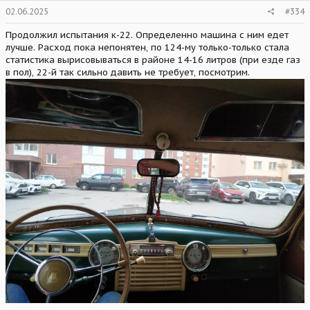
02.06.2025
#334
Продолжил испытания к-22. Определенно машина с ним едет
лучше. Расход пока непонятен, по 124-му только-только стала
статистика вырисовываться в районе 14-16 литров (при езде газ
в пол), 22-й так сильно давить не требует, посмотрим.