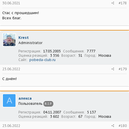
30.06.2021
#178
Стас с прошедшим!
Всех благ.
Krest
Administrator
Регистрация
17.05.2005
Сообщения
7 777
Оценка реакций
3 356
Возраст
51
Город
Москва
Сайт
pobeda-club.ru
23.06.2022
#179
С днём!
А
алекса
Пользователь
R.I.P.
Регистрация
04.11.2007
Сообщения
5 137
Оценка реакций
3 602
Возраст
67
Город
Москва
23.06.2022
#180