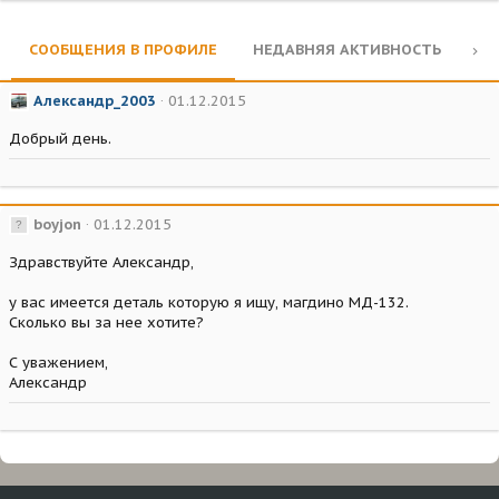
СООБЩЕНИЯ В ПРОФИЛЕ
НЕДАВНЯЯ АКТИВНОСТЬ
КО
Александр_2003
01.12.2015
Добрый день.
boyjon
01.12.2015
Здравствуйте Александр,
у вас имеется деталь которую я ищу, магдино МД-132.
Сколько вы за нее хотите?
С уважением,
Александр