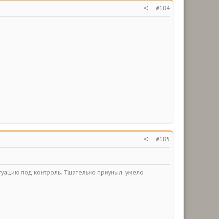
#184
#185
итуацию под контроль. Тщательно приуныл, умело