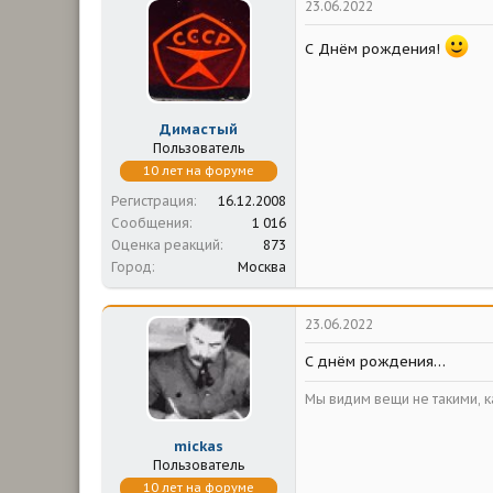
23.06.2022
С Днём рождения!
Димастый
Пользователь
10 лет на форуме
Регистрация
16.12.2008
Сообщения
1 016
Оценка реакций
873
Город
Москва
23.06.2022
С днём рождения…
Мы видим вещи не такими, ка
mickas
Пользователь
10 лет на форуме