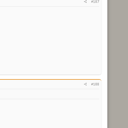
#187
#188