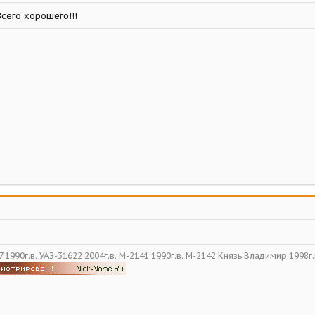
сего хорошего!!!
 1990г.в. УАЗ-31622 2004г.в. М-2141 1990г.в. М-2142 Князь Владимир 1998г.