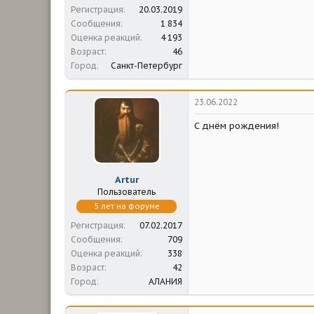
Регистрация
20.03.2019
Сообщения
1 834
Оценка реакций
4 193
Возраст
46
Город
Санкт-Петербург
23.06.2022
С днём рождения!
Artur
Пользователь
5 лет на форуме
Регистрация
07.02.2017
Сообщения
709
Оценка реакций
338
Возраст
42
Город
АЛАНИЯ