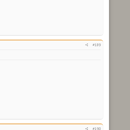
#189
#190