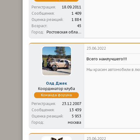
Регистрация
18.09.2011
Сообщения
1 409
Оценка реакций
1 884
Возраст
45
Город
Ростовская область; Севастополь
23.06.2022
Всего наилучшего!!!
Мы красим автомобили в люб
Олд Джек
Координатор клуба
Команда форума
Регистрация
23.12.2007
Сообщения
13 439
Оценка реакций
5 953
Город
москва
23.06.2022