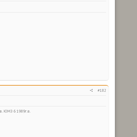
#182
в. ЮМЗ 6 1989г.в.