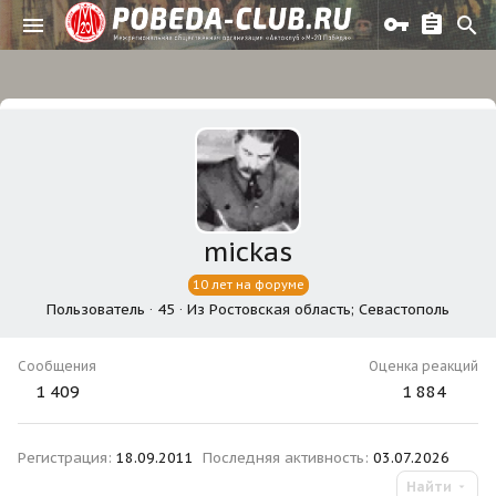
mickas
10 лет на форуме
Пользователь
·
45
·
Из
Ростовская область; Севастополь
Сообщения
Оценка реакций
1 409
1 884
Регистрация
18.09.2011
Последняя активность
03.07.2026
Найти