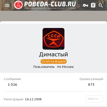
Димастый
10 лет на форуме
Пользователь
·
Из
Москва
Сообщения
Оценка реакций
1 016
873
Найти
Регистрация
16.12.2008