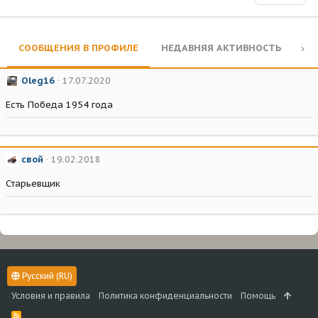
СООБЩЕНИЯ В ПРОФИЛЕ
НЕДАВНЯЯ АКТИВНОСТЬ
КО
Oleg16
17.07.2020
Есть Победа 1954 года
свой
19.02.2018
Старьевщик
Русский (RU)
Условия и правила
Политика конфиденциальности
Помощь
R