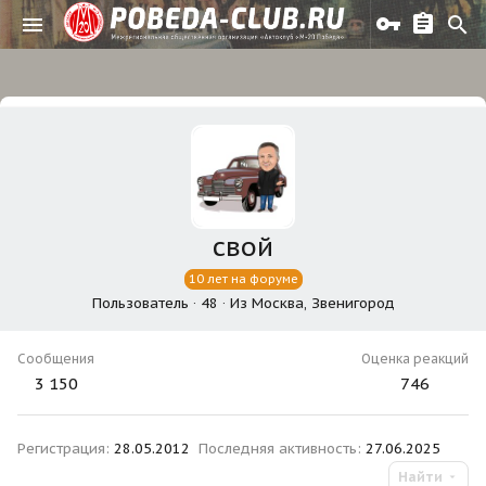
свой
10 лет на форуме
Пользователь
·
48
·
Из
Москва, Звенигород
Сообщения
Оценка реакций
3 150
746
Регистрация
28.05.2012
Последняя активность
27.06.2025
Найти