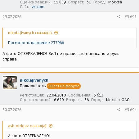
Оценка реакций
11 889
Возраст
51
Город
Москва
Сайт
vk.com
29.07.2026
#5 693
nikolajivanych сказал(а):
Посмотреть вложение 237966
А фото ОТЗЕРКАЛЕНО! ЗиЛ не правильно написано и руль
справа..
nikolajivanych
Пользователь
10 лет на форуме
Регистрация
22.04.2010
Сообщения
3 613
Оценка реакций
6 620
Возраст
56
Город
Москва ЮАО
30.07.2026
#5 694
ash-oldgaz сказал(а):
А фото ОТЗЕРКАЛЕНО!