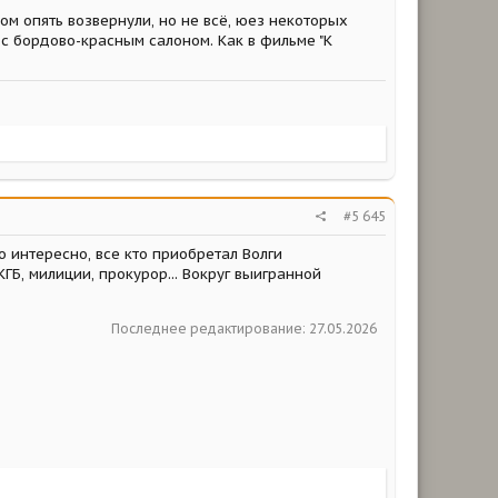
ом опять возвернули, но не всё, юез некоторых
 с бордово-красным салоном. Как в фильме "К
#5 645
о интересно, все кто приобретал Волги
ГБ, милиции, прокурор... Вокруг выигранной
Последнее редактирование:
27.05.2026