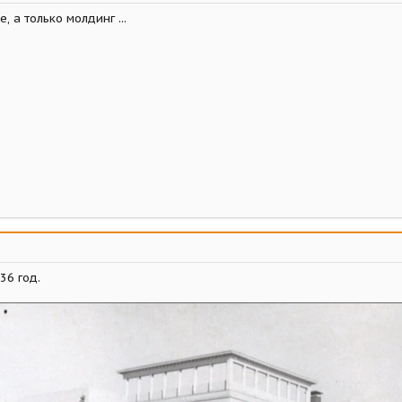
, а только молдинг ...
36 год.