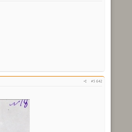
#5 642