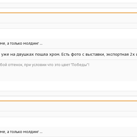
е, а только молдинг ...
а уже на двушках пошла хром. Есть фото с выставки, экспортная 2х
ой оттенок, при условии что это цвет "Победы"!
е, а только молдинг ...