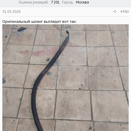
Оценка реакций
7 201
Город
Москва
31.03.2026
#360
Оригинальный шланг выглядит вот так: