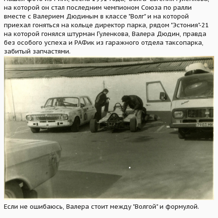
на которой он стал последним чемпионом Союза по ралли
вместе с Валерием Дюдиным в классе "Волг" и на которой
приехал гоняться на кольце директор парка, рядом "Эстония"-21
на которой гонялся штурман Гуленкова, Валера Дюдин, правда
без особого успеха и РАФик из гаражного отдела таксопарка,
забитый запчастями.
Если не ошибаюсь, Валера стоит между "Волгой" и формулой.