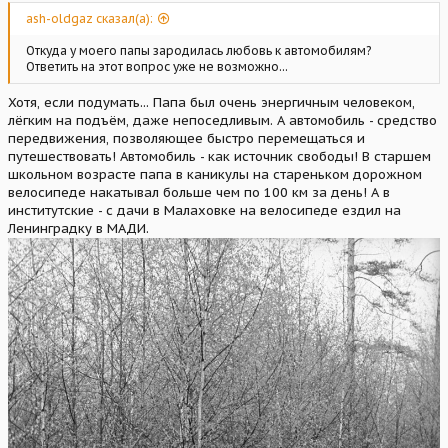
ash-oldgaz сказал(а):
Откуда у моего папы зародилась любовь к автомобилям?
Ответить на этот вопрос уже не возможно...
Хотя, если подумать... Папа был очень энергичным человеком,
лёгким на подъём, даже непоседливым. А автомобиль - средство
передвижения, позволяющее быстро перемещаться и
путешествовать! Автомобиль - как источник свободы! В старшем
школьном возрасте папа в каникулы на стареньком дорожном
велосипеде накатывал больше чем по 100 км за день! А в
институтские - с дачи в Малаховке на велосипеде ездил на
Ленинградку в МАДИ.