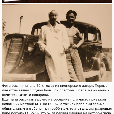
Фотографии начала 50-х годов из пионерского лагеря. Первые
две отпечатаны с одной большой пластины - папа, на нижнем -
водитель "Эмки" и повариха.
Ещё папа рассказывал, что на соседние поля часто приезжал
начальник местной МТС на ГАЗ-67, а так как папа был весьма
общительным и любопытным ребёнком, то этот дядька разрешал
папе порулть ГАЗ-67, и это была первая машина на которой папа