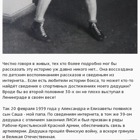
Честно говоря в живых, тех кто более подробно мог бы
рассказать эту историю уж давно никого нет... Она воссоздана
по детским воспоминаниям рассказов и сведеньям из
интернета... Если есть любители истории бокса, то может кто-то
найдёт сведения о спортивных достижениях моего дедушки?
Вроде бы во второй половине 30-х он не плохо выступал в
Ленинграде в своём весе!
Так 20 февраля 1939 года у Александра и Елизаветы появился
сын Саша - мой папа. По сведениям интернета, в том же 39-ом
дедушка с отличием закончил ЛИСИ и был призван в ряды
Рабоче-Крестьянской Красной Армии, обеспечивать связь в
артиллерии. Дедушка прошёл Финскую войну, а вскоре грянула
и Великая Отечественная.