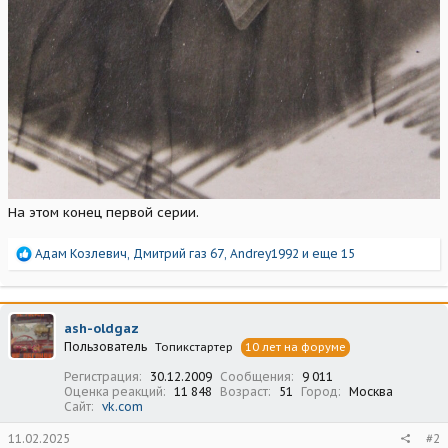
На этом конец первой серии.
Р
Адам Козлевич
,
Дмитрий газ 67
,
Andrey1992
и еще 15
е
а
к
ц
ash-oldgaz
и
Пользователь
Топикстартер
10 лет на форуме
и
:
Регистрация
30.12.2009
Сообщения
9 011
Оценка реакций
11 848
Возраст
51
Город
Москва
Сайт
vk.com
11.02.2025
#2