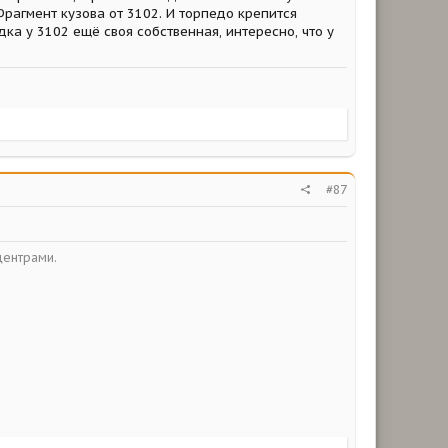
Фрагмент кузова от 3102. И торпедо крепится
дка у 3102 ещё своя собственная, интересно, что у
#87
центрами.