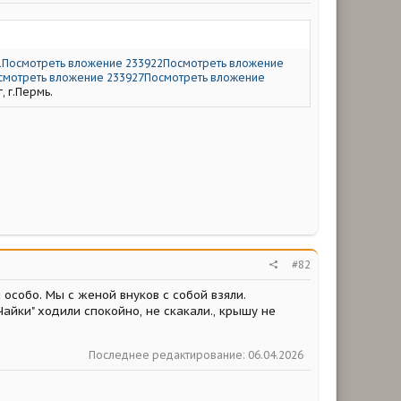
1
Посмотреть вложение 233922
Посмотреть вложение
смотреть вложение 233927
Посмотреть вложение
, г.Пермь.
#82
 особо. Мы с женой внуков с собой взяли.
"Чайки" ходили спокойно, не скакали., крышу не
Последнее редактирование:
06.04.2026