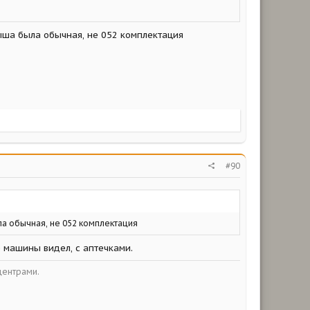
рыша была обычная, не 052 комплектация
#90
ыла обычная, не 052 комплектация
е машины видел, с аптечками.
центрами.