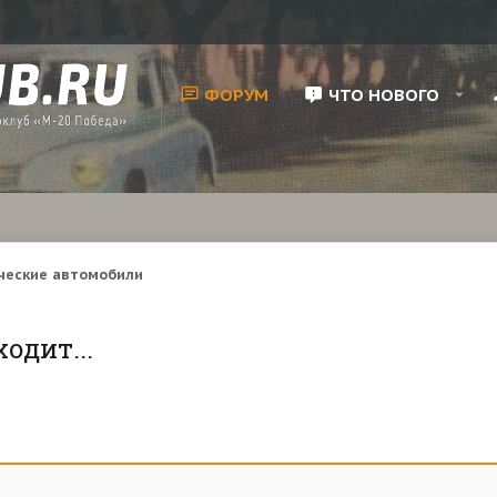
ФОРУМ
ЧТО НОВОГО
ческие автомобили
одит...