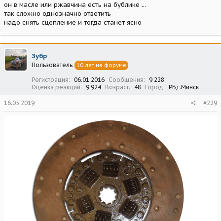
он в масле или ржавчина есть на бублике ...
так сложно однозначно ответить
надо снять сцепление и тогда станет ясно
Зубр
Пользователь
10 лет на форуме
Регистрация
06.01.2016
Сообщения
9 228
Оценка реакций
9 924
Возраст
48
Город
РБ,г.Минск
16.05.2019
#229