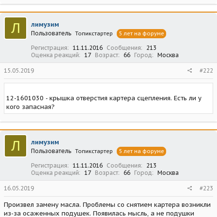
Л
лимузим
Пользователь
Топикстартер
5 лет на форуме
Регистрация
11.11.2016
Сообщения
213
Оценка реакций
17
Возраст
66
Город
Москва
15.05.2019
#222
12-1601030 - крышка отверстия картера сцепления. Есть ли у
кого запасная?
Л
лимузим
Пользователь
Топикстартер
5 лет на форуме
Регистрация
11.11.2016
Сообщения
213
Оценка реакций
17
Возраст
66
Город
Москва
16.05.2019
#223
Произвел замену масла. Проблемы со снятием картера возникли
из-за осаженных подушек. Появилась мысль, а не подушки