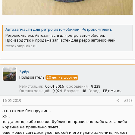
Автозапчасти для ретро автомобилей. Ретрокомплект.
Ретрокомплект. Автозапчасти для ретро автомобилей.
Производство и продажа запчастей для ретро автомобилей.
retrokomplekt.ru
Зубр
Пользователь
10 лет на форуме
Регистрация
06.01.2016
Сообщения
9 228
Оценка реакций
9 924
Возраст
48
Город
РБ,г.Минск
16.05.2019
#228
а на схеме без пружин...
хм...
тогда одно, либо всё же бублик не правильно работает ... либо
корзина не правильно жмет )
ещё может сам диск уже плохой и его нужно заменить, может