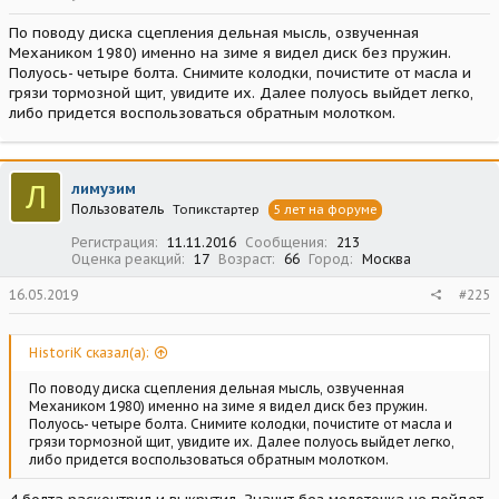
По поводу диска сцепления дельная мысль, озвученная
Механиком 1980) именно на зиме я видел диск без пружин.
Полуось- четыре болта. Снимите колодки, почистите от масла и
грязи тормозной щит, увидите их. Далее полуось выйдет легко,
либо придется воспользоваться обратным молотком.
Л
лимузим
Пользователь
Топикстартер
5 лет на форуме
Регистрация
11.11.2016
Сообщения
213
Оценка реакций
17
Возраст
66
Город
Москва
16.05.2019
#225
HistoriK сказал(а):
По поводу диска сцепления дельная мысль, озвученная
Механиком 1980) именно на зиме я видел диск без пружин.
Полуось- четыре болта. Снимите колодки, почистите от масла и
грязи тормозной щит, увидите их. Далее полуось выйдет легко,
либо придется воспользоваться обратным молотком.