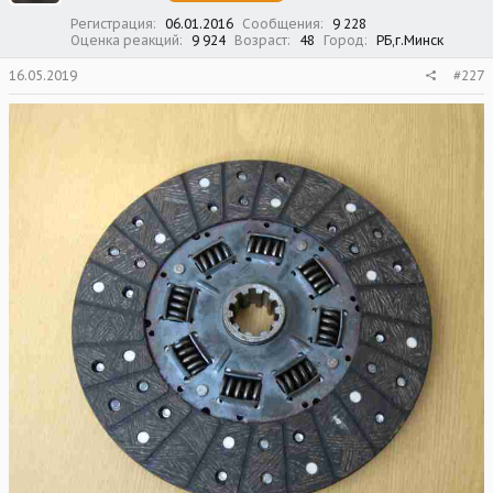
Регистрация
06.01.2016
Сообщения
9 228
Оценка реакций
9 924
Возраст
48
Город
РБ,г.Минск
16.05.2019
#227