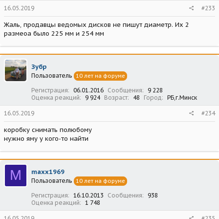
16.05.2019
#233
Жаль, продавцы ведомых дисков не пишут диаметр. Их 2
размеоа было 225 мм и 254 мм
Зубр
Пользователь
10 лет на форуме
Регистрация
06.01.2016
Сообщения
9 228
Оценка реакций
9 924
Возраст
48
Город
РБ,г.Минск
16.05.2019
#234
коробку снимать полюбому
нужно яму у кого-то найти
M
maxx1969
Пользователь
10 лет на форуме
Регистрация
16.10.2013
Сообщения
938
Оценка реакций
1 748
16.05.2019
#235