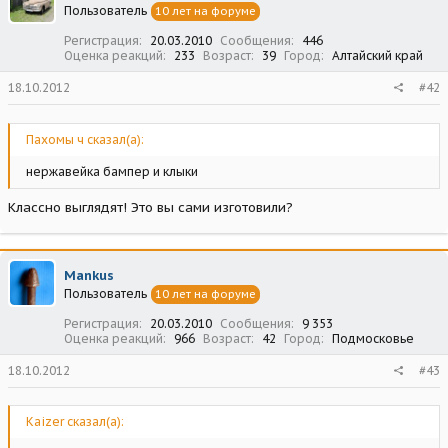
Пользователь
10 лет на форуме
Регистрация
20.03.2010
Сообщения
446
Оценка реакций
233
Возраст
39
Город
Алтайский край
18.10.2012
#42
Пахомы ч сказал(а):
нержавейка бампер и клыки
Классно выглядят! Это вы сами изготовили?
Mankus
Пользователь
10 лет на форуме
Регистрация
20.03.2010
Сообщения
9 353
Оценка реакций
966
Возраст
42
Город
Подмосковье
18.10.2012
#43
Kaizer сказал(а):