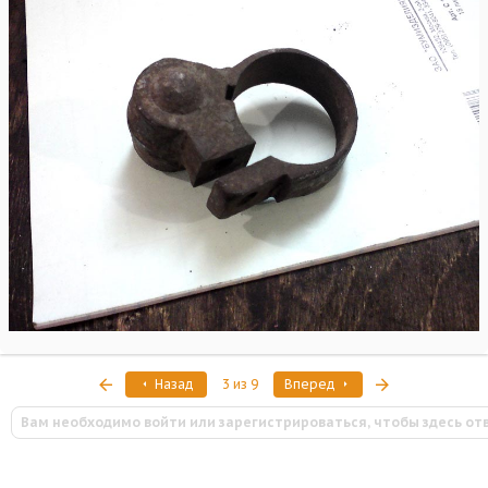
Первый
Последняя
Назад
3 из 9
Вперед
Вам необходимо войти или зарегистрироваться, чтобы здесь от