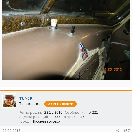
TUNER
Пользователь
10 лет на форуме
Регистрация
22.11.2010
Сообщения
3 221
Оценка реакций
1 584
Возраст
47
Город
Нижневартовск
22.02.2013
#57