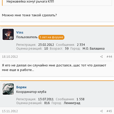
Нержавейка хомут рычага КПП
Можно мне тоже такой сделать?
Vins
Пользователь
5 лет на форуме
Регистрация
23.02.2012
Сообщения
2 334
Оценка реакций
10
Возраст
59
Город
М.О. Балашиха
18.10.2012
#44
Я его не делал он случайно мне достался...щас тот что делают
мне еще в работе...
Борян
Координатор клуба
Регистрация
13.07.2011
Сообщения
1 558
Оценка реакций
816
Город
Ленинград
15.11.2012
#45