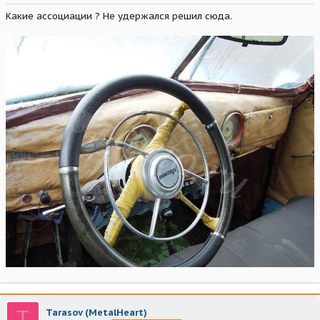
Какие ассоциации ? Не удержался решил сюда.
T
Tarasov (MetalHeart)