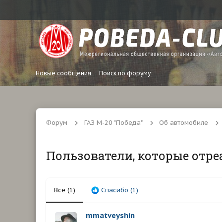
Новые сообщения
Поиск по форуму
Форум
ГАЗ М-20 "Победа"
Об автомобиле
Пользователи, которые отре
Все
(1)
Спасибо
(1)
mmatveyshin