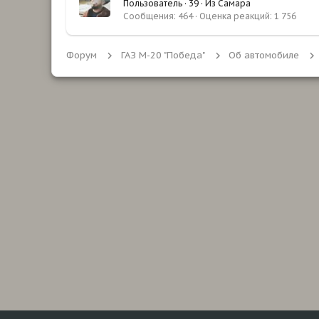
Пользователь
·
39
·
Из
Самара
Сообщения
464
Оценка реакций
1 756
Форум
ГАЗ М-20 "Победа"
Об автомобиле