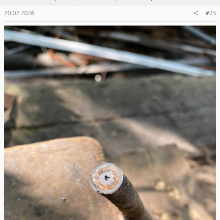
20.02.2026
#25