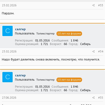
23.02.2026
#33
Пардон.
С
салгир
Пользователь
Топикстартер
10 лет на форуме
Регистрация
01.05.2016
Сообщения
1 846
Оценка реакций
1 721
Возраст
66
Город
Сибирь
23.02.2026
#34
Надо будет делитель снова включить, посмотрю, что получится.
С
салгир
Пользователь
Топикстартер
10 лет на форуме
Регистрация
01.05.2016
Сообщения
1 846
Оценка реакций
1 721
Возраст
66
Город
Сибирь
27.06.2026
#35