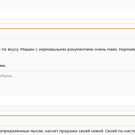
е по вкусу. Машин с нормальными документами очень мало. Нормаль
ик..
кобылы.
определенные мысли, насчет продажи своей новой. Своей по-настоя