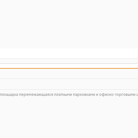
ойплощадка перемежающаяся платными парковками и офисно-торговыми 