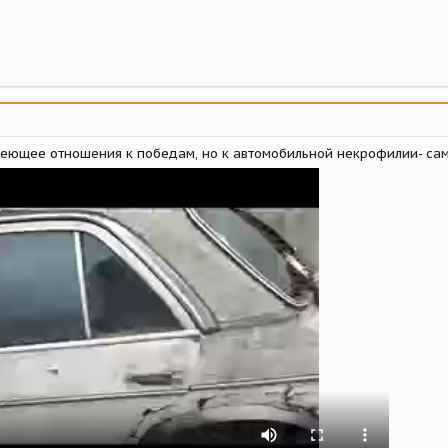
меющее отношения к победам, но к автомобильной некрофилии- са