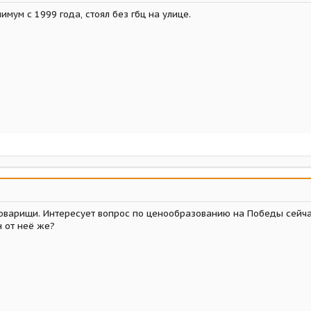
имум с 1999 года, стоял без гбц на улице.
оварищи. Интересует вопрос по ценообразованию на Победы сейчас,
н от неё же?