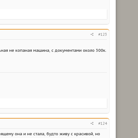
#123
ная не копаная машина, с документами около 300к.
#124
щему она и не стала, будто живу с красивой, но