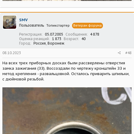
SMV
Пользователь
Топикстартер
Ветеран форума
Регистрация
05.07.2005
Сообщения
4 878
Оценка реакций
1 873
Возраст
40
Город
Россия, Воронеж
08.10.2023
#48
На всех трех приборных досках были рассверлены отверстия
замка зажигания (ЗЗ). Воссоздали по чертежу кронштейн ЗЗ и
метод крепления - развальцовкой. Осталось приварить шпильки,
с дюймовой резьбой.