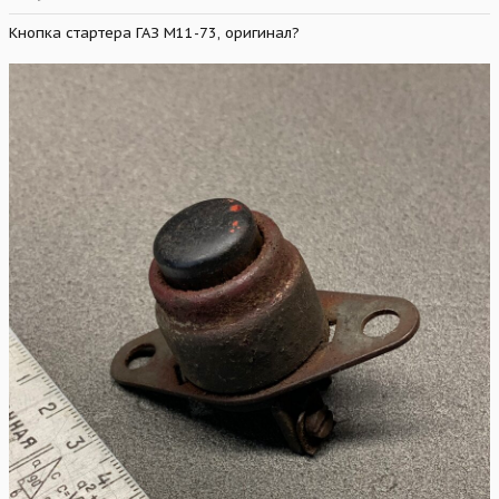
Кнопка стартера ГАЗ М11-73, оригинал?