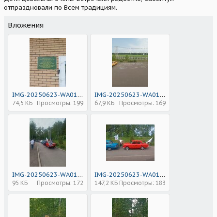
отпраздновали по Всем традициям.
Вложения
IMG-20250623-WA0137.jpg
IMG-20250623-WA0138.jpg
74,5 КБ
Просмотры: 199
67,9 КБ
Просмотры: 169
IMG-20250623-WA0136.jpg
IMG-20250623-WA0135.jpg
95 КБ
Просмотры: 172
147,2 КБ
Просмотры: 183