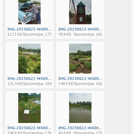
IMG-20250623-WA0060.jpg
IMG-20250623-WA0055.jpg
117,3 КБ
Просмотры: 177
70,9 КБ
Просмотры: 161
IMG-20250622-WA0030.jpg
IMG-20250622-WA0031.jpg
171,4 КБ
Просмотры: 184
149,8 КБ
Просмотры: 161
IMG-20250622-WA0035.jpg
IMG-20250622-WA0034.jpg
198,8 КБ
Просмотры: 176
60,6 КБ
Просмотры: 173