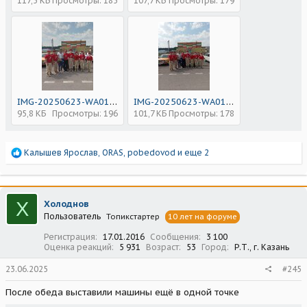
117,5 КБ
Просмотры: 185
107,7 КБ
Просмотры: 179
IMG-20250623-WA0116.jpg
IMG-20250623-WA0117.jpg
95,8 КБ
Просмотры: 196
101,7 КБ
Просмотры: 178
Р
Калышев Ярослав
,
ORAS
,
pobedovod
и еще 2
е
а
к
ц
Х
Холоднов
и
Пользователь
Топикстартер
10 лет на форуме
и
:
Регистрация
17.01.2016
Сообщения
3 100
Оценка реакций
5 931
Возраст
53
Город
Р.Т., г. Казань
23.06.2025
#245
После обеда выставили машины ещё в одной точке