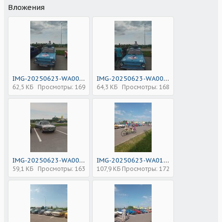
Вложения
IMG-20250623-WA0099.jpg
IMG-20250623-WA0098.jpg
62,5 КБ
Просмотры: 169
64,3 КБ
Просмотры: 168
IMG-20250623-WA0097.jpg
IMG-20250623-WA0100.jpg
59,1 КБ
Просмотры: 163
107,9 КБ
Просмотры: 172