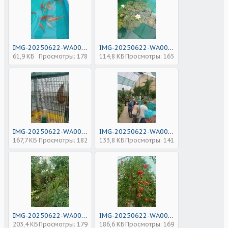
IMG-20250622-WA0045.jpg
IMG-20250622-WA0044.jpg
61,9 КБ
Просмотры: 178
114,8 КБ
Просмотры: 165
IMG-20250622-WA0046.jpg
IMG-20250622-WA0047.jpg
167,7 КБ
Просмотры: 182
133,8 КБ
Просмотры: 141
IMG-20250622-WA0048.jpg
IMG-20250622-WA0049.jpg
203,4 КБ
Просмотры: 179
186,6 КБ
Просмотры: 169