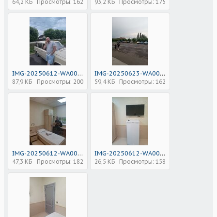
64,2 КБ
Просмотры: 162
93,2 КБ
Просмотры: 175
IMG-20250612-WA0055.jpg
IMG-20250623-WA0074.jpg
87,9 КБ
Просмотры: 200
59,4 КБ
Просмотры: 162
IMG-20250612-WA0046.jpg
IMG-20250612-WA0047.jpg
47,3 КБ
Просмотры: 182
26,5 КБ
Просмотры: 158