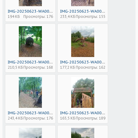
IMG-20250623-WA0048.jpg
IMG-20250623-WA0037.jpg
194 КБ
Просмотры: 176
233,4 КБ
Просмотры: 155
IMG-20250623-WA0028.jpg
IMG-20250623-WA0026.jpg
210,5 КБ
Просмотры: 168
177,2 КБ
Просмотры: 162
IMG-20250623-WA0049.jpg
IMG-20250623-WA0050.jpg
243,4 КБ
Просмотры: 176
165,5 КБ
Просмотры: 189