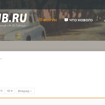
ФОРУМ
ЧТО НОВОГО
..
23
424
Вперед