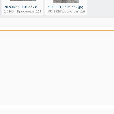
20260619_141223 (1).jpg
20260619_141223.jpg
1,3 МБ
Просмотры: 111
592,2 КБ
Просмотры: 114