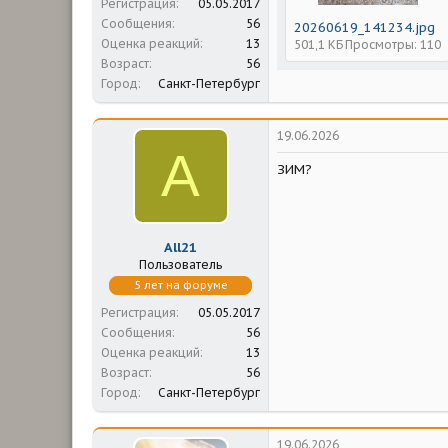
Регистрация
05.05.2017
Сообщения
56
20260619_141234.jpg
Оценка реакций
13
501,1 КБ
Просмотры: 110
Возраст
56
Город
Санкт-Петербург
19.06.2026
A
ЗИМ?
All21
Пользователь
5 лет на форуме
Регистрация
05.05.2017
Сообщения
56
Оценка реакций
13
Возраст
56
Город
Санкт-Петербург
19.06.2026