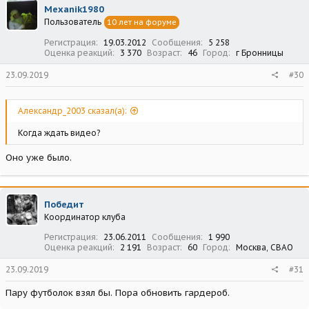
Mexanik1980
Пользователь
10 лет на форуме
Регистрация
19.03.2012
Сообщения
5 258
Оценка реакций
3 370
Возраст
46
Город
г Бронницы
23.09.2019
#30
Александр_2003 сказал(а):
Когда ждать видео?
Оно уже было.
Победит
Координатор клуба
Регистрация
23.06.2011
Сообщения
1 990
Оценка реакций
2 191
Возраст
60
Город
Москва, СВАО
23.09.2019
#31
Пару футболок взял бы. Пора обновить гардероб.