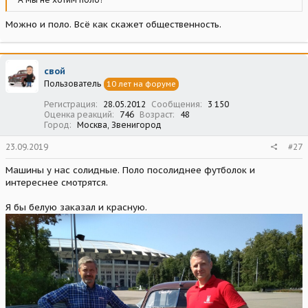
Можно и поло. Всё как скажет общественность.
свой
Пользователь
10 лет на форуме
Регистрация
28.05.2012
Сообщения
3 150
Оценка реакций
746
Возраст
48
Город
Москва, Звенигород
23.09.2019
#27
Машины у нас солидные. Поло посолиднее футболок и
интереснее смотрятся.
Я бы белую заказал и красную.