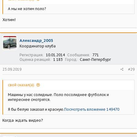
А мы не хотим поло?
Хотим!
Александр_2003
Координатор клуба
Регистрация
10.01.2014
Сообщения
771
Оценка реакций
1 183
Город
Санкт-Петербург
23.09.2019
#29
свой сказал(а):
Машины у нас солидные. Поло посолиднее футболок и
интереснее смотрятся.
Я бы белую заказал и красную.
Посмотреть вложение 149470
Когда ждать видео?