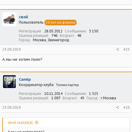
свой
Пользователь
10 лет на форуме
Регистрация
28.05.2012
Сообщения
3 150
Оценка реакций
746
Возраст
48
Город
Москва, Звенигород
23.09.2019
#25
А мы не хотим поло?
Сапёр
Координатор клуба
Топикстартер
Регистрация
10.11.2014
Сообщения
1 325
Оценка реакций
1 097
Возраст
45
Город
г.Москва
23.09.2019
#26
свой сказал(а):
А мы не хотим поло?