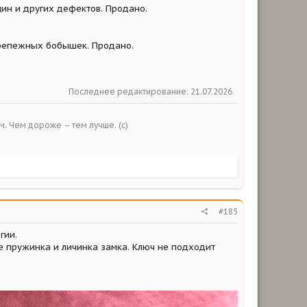
щин и других дефектов. Продано.
 крепежных бобышек. Продано.
Последнее редактирование:
21.07.2026
ым. Чем дороже – тем лучше. (с)
#185
гии.
е пружинка и личинка замка. Ключ не подходит