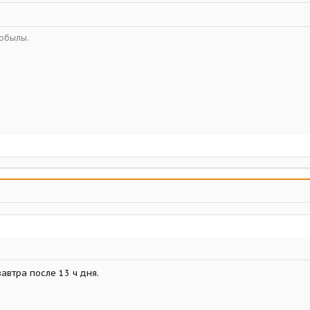
кобылы.
автра после 13 ч дня.