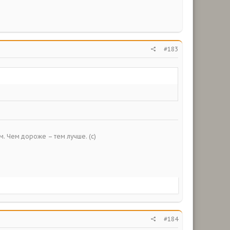
#183
ым. Чем дороже – тем лучше. (с)
#184