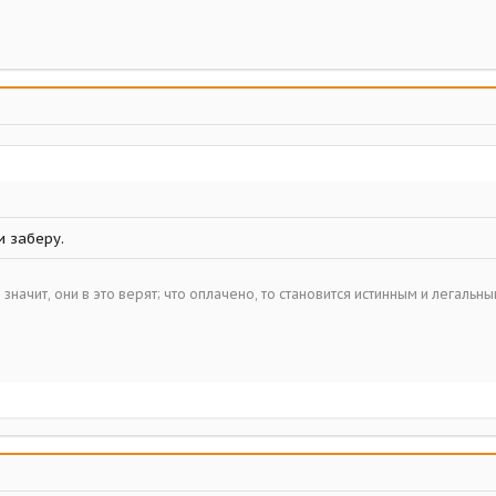
и заберу.
– значит, они в это верят; что оплачено, то становится истинным и легальн