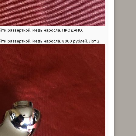
ойти разверткой, медь наросла. ПРОДАНО.
ти разверткой, медь наросла. 8000 рублей. Лот 2.