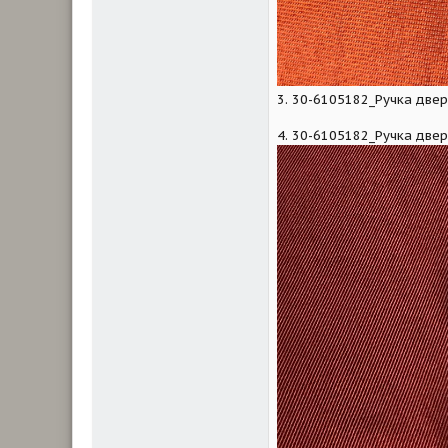
3. 30-6105182_Ручка двер
4. 30-6105182_Ручка двер