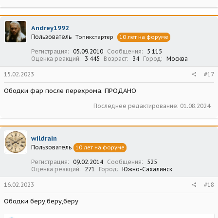
Andrey1992
Пользователь
Топикстартер
10 лет на форуме
Регистрация
05.09.2010
Сообщения
5 115
Оценка реакций
3 445
Возраст
34
Город
Москва
15.02.2023
#17
Ободки фар после перехрома. ПРОДАНО
Последнее редактирование:
01.08.2024
wildrain
Пользователь
10 лет на форуме
Регистрация
09.02.2014
Сообщения
525
Оценка реакций
271
Город
Южно-Сахалинск
16.02.2023
#18
Ободки беру,беру,беру