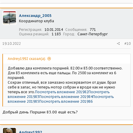
Александр_2003
Координатор клуба
Регистрация
10.01.2014
Сообщения
771
Оценка реакций
1 183
Город
Санкт-Петербург
19.10.2022
#10
Andrey1992 сказал(а):
Добавлю два комплекта поршней. 82.00 и 83.00 соответственно.
Для 83 комплекта есть еще пальцы. По 2500 за комплект из 6
поршней.
Сохран отличный, все замазано консервантом от души. Брал
себе в запас, но теперь мотор собран и вроде как не нужно
теперь все это.
Посмотреть вложение 201982
Посмотреть
вложение 201983
Посмотреть вложение 201984
Посмотреть
вложение 201985
Посмотреть вложение 201986
Добрый день Поршни 83.00 ещё есть?
Andrey1992