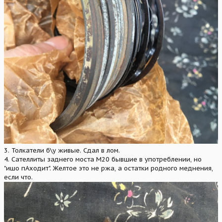
3. Толкатели б\у живые. Сдал в лом.
4. Сателлиты заднего моста М20 бывшие в употреблении, но
"ишо пАходит". Желтое это не ржа, а остатки родного меднения,
если что.