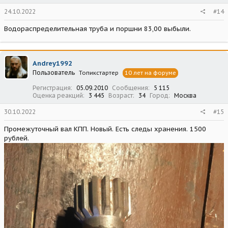
24.10.2022
#14
Водораспределительная труба и поршни 83,00 выбыли.
Andrey1992
Пользователь
Топикстартер
10 лет на форуме
Регистрация
05.09.2010
Сообщения
5 115
Оценка реакций
3 445
Возраст
34
Город
Москва
30.10.2022
#15
Промежуточный вал КПП. Новый. Есть следы хранения. 1500
рублей.