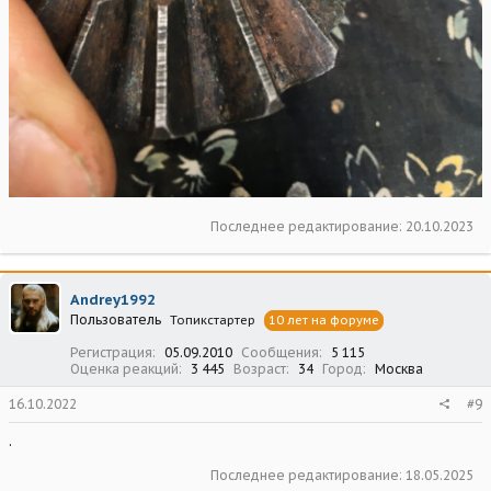
Последнее редактирование:
20.10.2023
Andrey1992
Пользователь
Топикстартер
10 лет на форуме
Регистрация
05.09.2010
Сообщения
5 115
Оценка реакций
3 445
Возраст
34
Город
Москва
16.10.2022
#9
.
Последнее редактирование:
18.05.2025