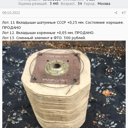
Оценка реакций
3 445
Возраст
34
Город
Москва
09.10.2022
#7
Лот. 11 Вкладыши шатунные СССР +0,25 мм. Состояние хорошее.
ПРОДАНО
Лот 12. Вкладыши коренные +0,05 мм. ПРОДАНО.
Лот 13. Сменный элемент в ФТО. 300 рублей.