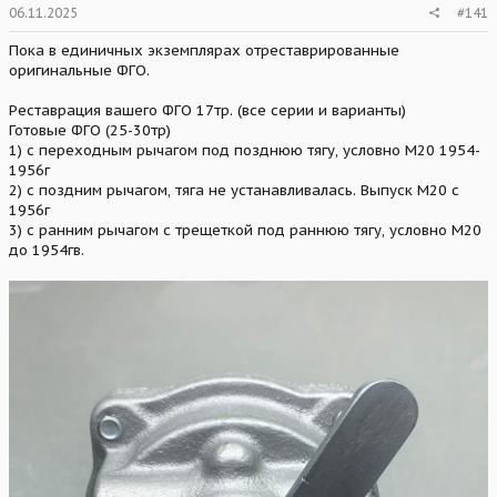
06.11.2025
#141
Пока в единичных экземплярах отреставрированные
оригинальные ФГО.
Реставрация вашего ФГО 17тр. (все серии и варианты)
Готовые ФГО (25-30тр)
1) с переходным рычагом под позднюю тягу, условно М20 1954-
1956г
2) с поздним рычагом, тяга не устанавливалась. Выпуск М20 с
1956г
3) с ранним рычагом с трещеткой под раннюю тягу, условно М20
до 1954гв.