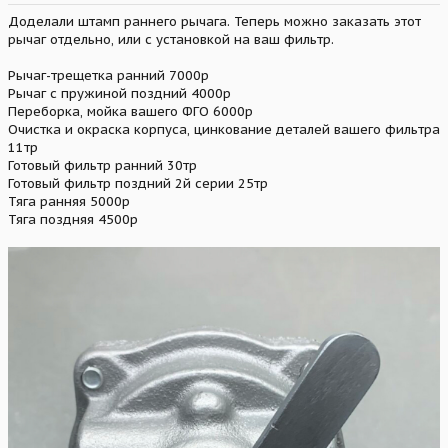
Доделали штамп раннего рычага. Теперь можно заказать этот
рычаг отдельно, или с установкой на ваш фильтр.
Рычаг-трещетка ранний 7000р
Рычаг с пружиной поздний 4000р
Переборка, мойка вашего ФГО 6000р
Очистка и окраска корпуса, цинкование деталей вашего фильтра
11тр
Готовый фильтр ранний 30тр
Готовый фильтр поздний 2й серии 25тр
Тяга ранняя 5000р
Тяга поздняя 4500р