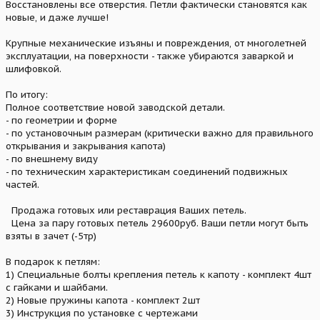
Восстановлены все отверстия. Петли фактически становятся как
новые, и даже лучше!
Крупные механические изъяны и повреждения, от многолетней
эксплуатации, на поверхности - также убираются заваркой и
шлифовкой.
По итогу:
Полное соответствие новой заводской детали.
- по геометрии и форме
- по установочным размерам (критически важно для правильного
открывания и закрывания капота)
- по внешнему виду
- по техническим характеристикам соединений подвижных
частей.
Продажа готовых или реставрация Ваших петель.
Цена за пару готовых петель 29600руб. Ваши петли могут быть
взяты в зачет (-5тр)
В подарок к петлям:
1) Специальные болты крепления петель к капоту - комплект 4шт
с гайками и шайбами.
2) Новые пружины капота - комплект 2шт
3) Инструкция по установке с чертежами