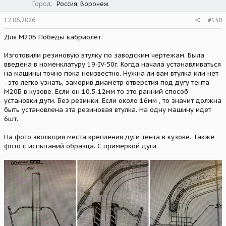
Город
Россия, Воронеж
12.06.2026
#150
Для М20Б Победы кабриолет:
Изготовили резиновую втулку по заводским чертежам. Была
введена в номенклатуру 19-IV-50г. Когда начала устанавливаться
на машины точно пока неизвестно. Нужна ли вам втулка или нет
- это легко узнать, замерив диаметр отверстия под дугу тента
М20Б в кузове. Если он 10.5-12мм то это ранний способ
установки дуги. Без резинки. Если около 16мм , то значит должна
быть установлена эта резиновая втулка. На одну машину идет
6шт.
На фото эволюция места крепления дуги тента в кузове. Также
фото с испытаний образца. С примеркой дуги.