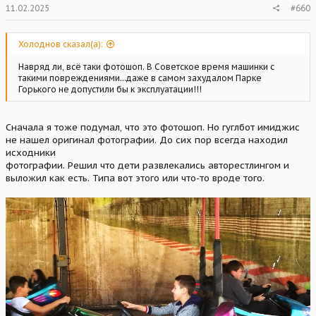
11.02.2025
#660
Холоднов сказал(а):
Навряд ли, всё таки фотошоп. В Советское время машинки с
такими повреждениями...даже в самом захудалом Парке
Горького не допустили бы к эксплуатации!!!
Сначала я тоже подумал, что это фотошоп. Но гуглбот имиджис
не нашел оригинал фотографии. До сих пор всегда находил
исходники
фотографии. Решил что дети развлекались авторестлингом и
выложил как есть. Типа вот этого или что-то вроде того.