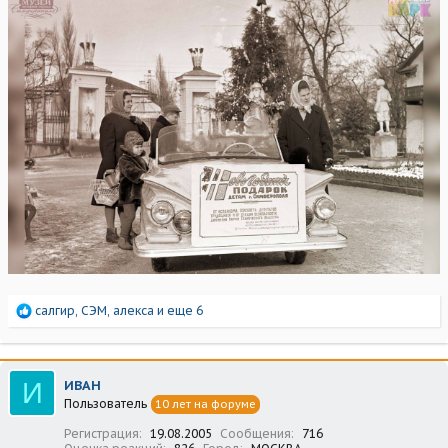
Р
салгир
,
СЭМ
,
алекса
и еще 6
е
а
к
ц
И
ИВАН
и
Пользователь
10 лет на форуме
и
:
Регистрация
19.08.2005
Сообщения
716