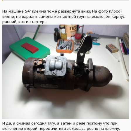
На машине 54г клемма тоже развёрнута вниз. На фото плохо
видно, но вариант замены контактной группы исключён-корпус
ранний, как и стартер.
И да, я снимал сегодня тягу, а затем и реле поэтому что при
включении второй передачи тяга ложилась ровно на клемму.