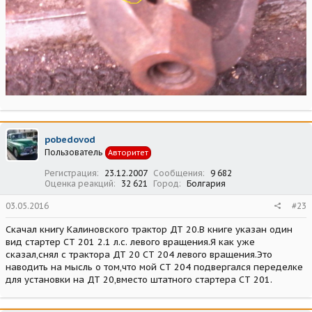
pobedovod
Пользователь
Авторитет
Регистрация
23.12.2007
Сообщения
9 682
Оценка реакций
32 621
Город
Болгария
03.05.2016
#23
Скачал книгу Калиновского трактор ДТ 20.В книге указан один
вид стартер СТ 201 2.1 л.с. левого вращения.Я как уже
сказал,снял с трактора ДТ 20 СТ 204 левого вращения.Это
наводить на мысль о том,что мой СТ 204 подвергался переделке
для установки на ДТ 20,вместо штатного стартера СТ 201.