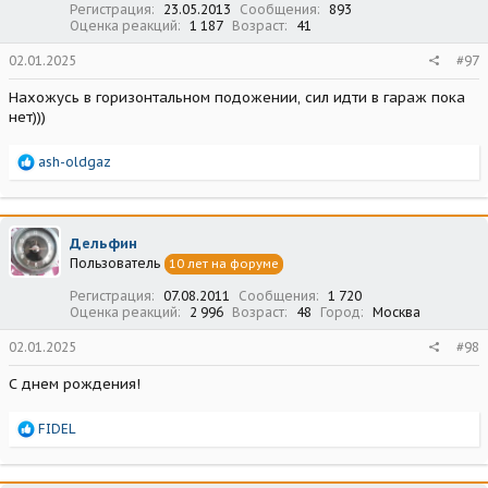
Регистрация
23.05.2013
Сообщения
893
Оценка реакций
1 187
Возраст
41
02.01.2025
#97
Нахожусь в горизонтальном подожении, сил идти в гараж пока
нет)))
Р
ash-oldgaz
е
а
к
ц
Дельфин
и
Пользователь
10 лет на форуме
и
:
Регистрация
07.08.2011
Сообщения
1 720
Оценка реакций
2 996
Возраст
48
Город
Москва
02.01.2025
#98
С днем рождения!
Р
FIDEL
е
а
к