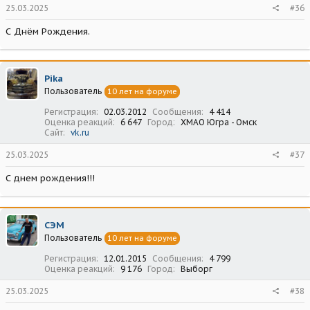
25.03.2025
#36
С Днём Рождения.
Pika
Пользователь
10 лет на форуме
Регистрация
02.03.2012
Сообщения
4 414
Оценка реакций
6 647
Город
ХМАО Югра - Омск
Сайт
vk.ru
25.03.2025
#37
С днем рождения!!!
СЭМ
Пользователь
10 лет на форуме
Регистрация
12.01.2015
Сообщения
4 799
Оценка реакций
9 176
Город
Выборг
25.03.2025
#38