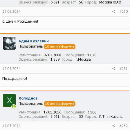
Оценка реакций
6 621
Возраст
56
Город
Москва ЮАО
12.05.2024
#250
С Днём Рождения!
Адам Козлевич
Пользователь
10 лет на форуме
Регистрация
07.02.2008
Сообщения
1 070
Оценка реакций
1 859
Город
г.Москва
12.05.2024
#251
Поздравляю!
Х
Холоднов
Пользователь
10 лет на форуме
Регистрация
17.01.2016
Сообщения
3 100
Оценка реакций
5 931
Возраст
53
Город
Р.Т., г. Казань
12.05.2024
#252