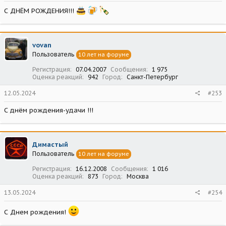
С ДНЁМ РОЖДЕНИЯ!!!
vovan
Пользователь
10 лет на форуме
Регистрация
07.04.2007
Сообщения
1 975
Оценка реакций
942
Город
Санкт-Петербург
12.05.2024
#253
С днём рождения-удачи !!!
Димастый
Пользователь
10 лет на форуме
Регистрация
16.12.2008
Сообщения
1 016
Оценка реакций
873
Город
Москва
13.05.2024
#254
С Днем рождения!