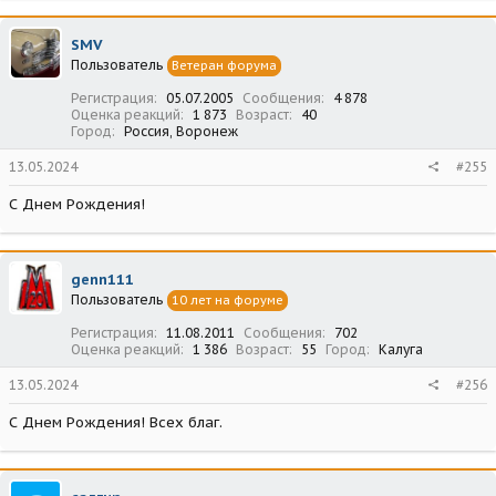
SMV
Пользователь
Ветеран форума
Регистрация
05.07.2005
Сообщения
4 878
Оценка реакций
1 873
Возраст
40
Город
Россия, Воронеж
13.05.2024
#255
С Днем Рождения!
genn111
Пользователь
10 лет на форуме
Регистрация
11.08.2011
Сообщения
702
Оценка реакций
1 386
Возраст
55
Город
Калуга
13.05.2024
#256
С Днем Рождения! Всех благ.