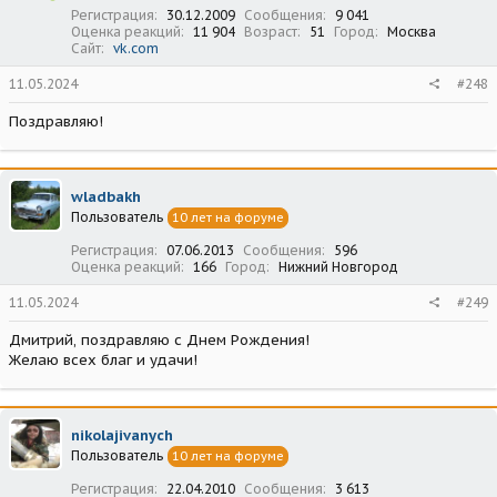
Регистрация
30.12.2009
Сообщения
9 041
Оценка реакций
11 904
Возраст
51
Город
Москва
Сайт
vk.com
11.05.2024
#248
Поздравляю!
wladbakh
Пользователь
10 лет на форуме
Регистрация
07.06.2013
Сообщения
596
Оценка реакций
166
Город
Нижний Новгород
11.05.2024
#249
Дмитрий, поздравляю с Днем Рождения!
Желаю всех благ и удачи!
nikolajivanych
Пользователь
10 лет на форуме
Регистрация
22.04.2010
Сообщения
3 613