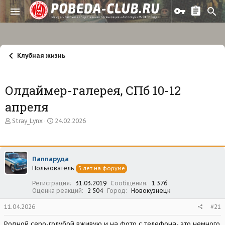
Клубная жизнь
Олдаймер-галерея, СПб 10-12
апреля
А
Д
Stray_Lynx
24.02.2026
в
а
т
т
о
а
р
н
Паппаруда
т
а
Пользователь
е
ч
5 лет на форуме
м
а
Регистрация
31.03.2019
Сообщения
1 376
ы
л
Оценка реакций
2 504
Город
Новокузнецк
а
11.04.2026
#21
Родной серо-голубой вживую и на фото с телефона- это немного