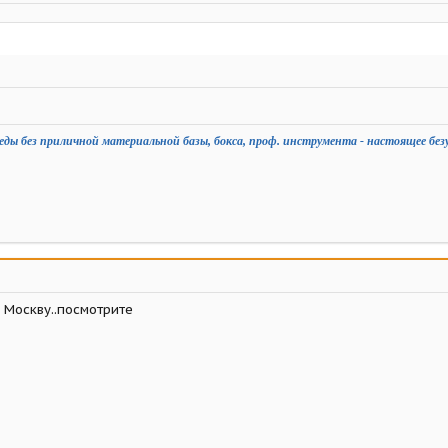
еды без приличной материальной базы, бокса, проф. инструмента - настоящее без
 Москву..посмотрите