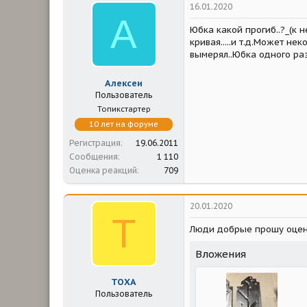
16.01.2020
A
Юбка какой прогиб..?_(к 
кривая.....и т.д.Может н
вымерял..Юбка одного ра
Aлексеи
Пользователь
Топикстартер
10 лет на форуме
Регистрация
19.06.2011
Сообщения
1 110
Оценка реакций
709
20.01.2020
Т
Люди добрые прошу оце
Вложения
ТОХА
Пользователь