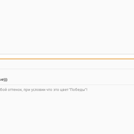
е)))
ой оттенок, при условии что это цвет "Победы"!