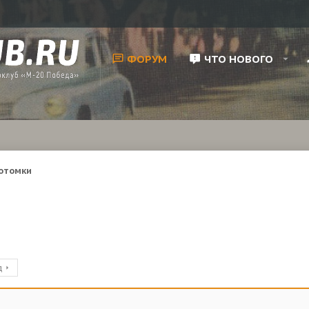
ФОРУМ
ЧТО НОВОГО
потомки
д