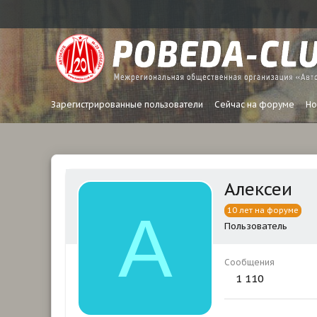
Зарегистрированные пользователи
Сейчас на форуме
Но
Aлексеи
A
10 лет на форуме
Пользователь
Сообщения
1 110