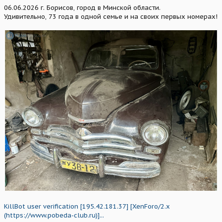
06.06.2026 г. Борисов, город в Минской области.
Удивительно, 73 года в одной семье и на своих первых номерах!
KillBot user verification [195.42.181.37] [XenForo/2.x
(https://www.pobeda-club.ru)]...