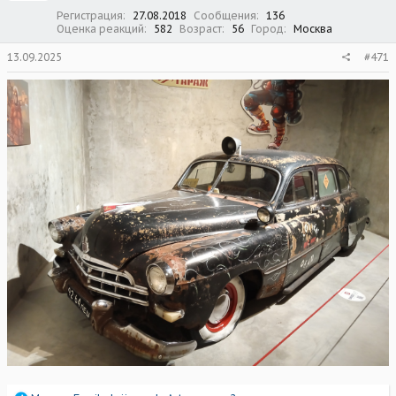
Регистрация
27.08.2018
Сообщения
136
Оценка реакций
582
Возраст
56
Город
Москва
13.09.2025
#471